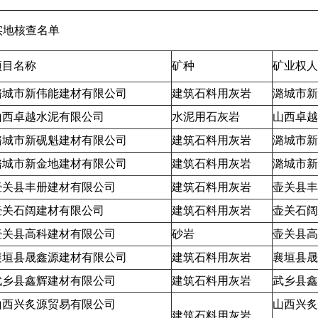
实地核查名单
项目名称
矿种
矿业权人
潞城市新伟能建材有限公司
建筑石料用灰岩
潞城市新
山西卓越水泥有限公司
水泥用石灰岩
山西卓越
潞城市新砚魁建材有限公司
建筑石料用灰岩
潞城市新
潞城市新金地建材有限公司
建筑石料用灰岩
潞城市新
壶关县丰册建材有限公司
建筑石料用灰岩
壶关县丰
壶关石阔建材有限公司
建筑石料用灰岩
壶关石阔
壶关县高科建材有限公司
砂岩
壶关县高
襄垣县晟鑫源建材有限公司
建筑石料用灰岩
襄垣县晟
武乡县鑫辉建材有限公司
建筑石料用灰岩
武乡县鑫
山西兴炙源贸易有限公司
山西兴炙
建筑石料用灰岩