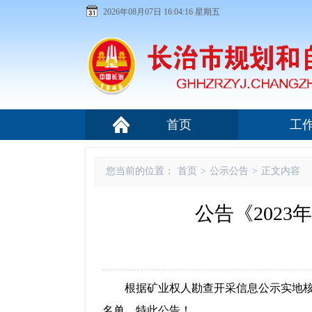
2026年08月07日 16:04:16 星期五
首页
工
您当前的位置：
首页
>
公示公告
>
正文内容
公告《202
根据矿业权人勘查开采信息公示实地核
名单，特此公告！