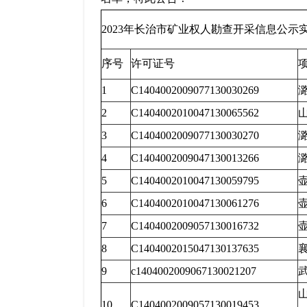
2023年长治市矿业权人勘查开采信息公示
序号
许可证号
1
C1404002009077130030269
2
C1404002010047130065562
3
C1404002009077130030270
4
C1404002009047130013266
5
C1404002010047130059795
6
C1404002010047130061276
7
C1404002009057130016732
8
C1404002015047130137635
9
c1404002009067130021207
10
C1404002009057130019453