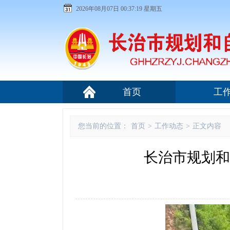
2026年08月07日 00:37:19 星期五
首页
工
您当前的位置：
首页
>
工作动态
>
正文内容
长治市规划和