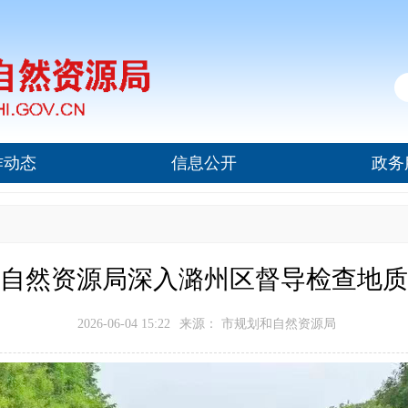
作动态
信息公开
政务
自然资源局深入潞州区督导检查地质
2026-06-04 15:22
来源： 市规划和自然资源局