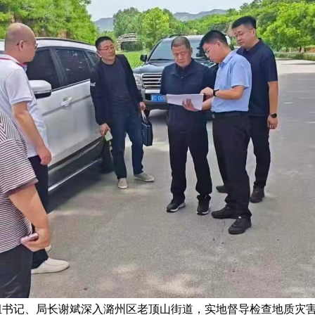
组书记、局长谢斌深入潞州区老顶山街道，实地督导检查地质灾