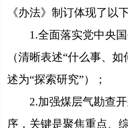
《办法》制订体现了以
1.全面落实党中央国
（清晰表述“什么事、如
述为“探索研究”）；
2.加强煤层气勘查开
序，关键是聚焦重点、